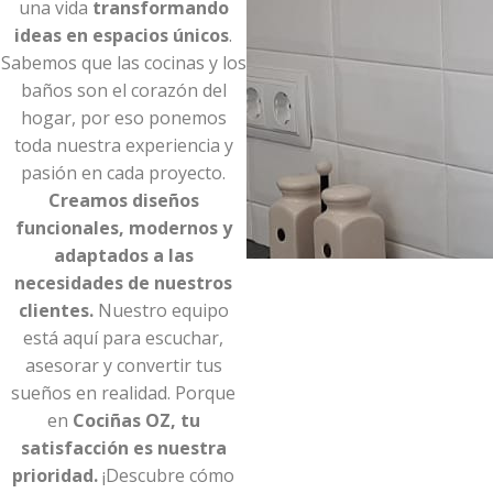
una vida
transformando
ideas en espacios únicos
.
Sabemos que las cocinas y los
baños son el corazón del
hogar, por eso ponemos
toda nuestra experiencia y
pasión en cada proyecto.
Creamos diseños
funcionales, modernos y
adaptados a las
necesidades de nuestros
clientes.
Nuestro equipo
está aquí para escuchar,
asesorar y convertir tus
sueños en realidad. Porque
en
Cociñas OZ, tu
satisfacción es nuestra
prioridad.
¡Descubre cómo