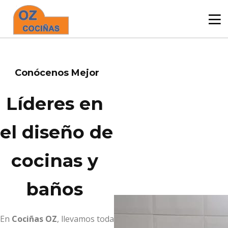
Conócenos Mejor
Líderes en 
el diseño de 
cocinas y 
baños 
En
Cociñas OZ
, llevamos toda